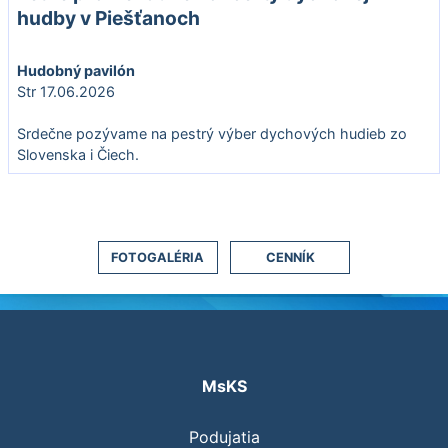
hudby v Piešťanoch
Hudobný pavilón
Str 17.06.2026
Srdečne pozývame na pestrý výber dychových hudieb zo
Slovenska i Čiech.
FOTOGALÉRIA
CENNÍK
MsKS
Podujatia