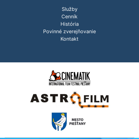
Služby
Cenník
História
Povinné zverejňovanie
Kontakt