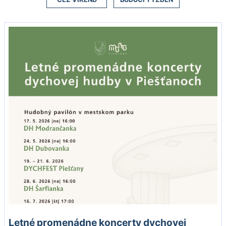
Letné promenádne koncerty dychovej