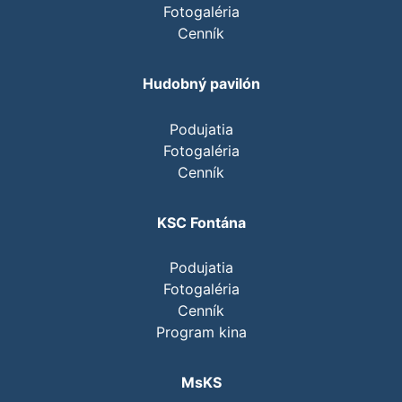
Fotogaléria
Cenník
Hudobný pavilón
Podujatia
Fotogaléria
Cenník
KSC Fontána
Podujatia
Fotogaléria
Cenník
Program kina
MsKS