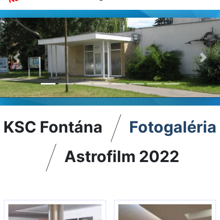
Previous
Nex
KSC Fontána
Fotogaléria
Astrofilm 2022