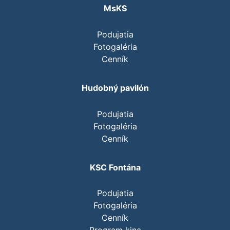
MsKS
Podujatia
Fotogaléria
Cenník
Hudobný pavilón
Podujatia
Fotogaléria
Cenník
KSC Fontána
Podujatia
Fotogaléria
Cenník