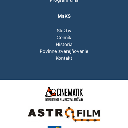
Program kina
MsKS
Služby
Cenník
História
Povinné zverejňovanie
Kontakt