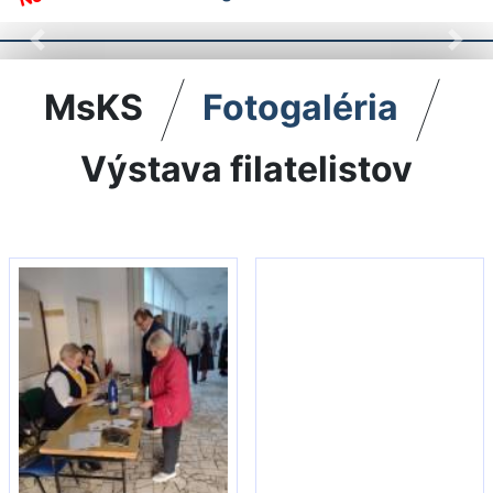
Previous
Nex
MsKS
Fotogaléria
Výstava filatelistov