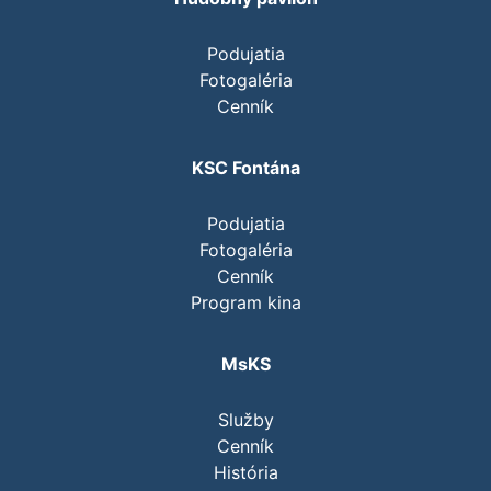
Podujatia
Fotogaléria
Cenník
KSC Fontána
Podujatia
Fotogaléria
Cenník
Program kina
MsKS
Služby
Cenník
História